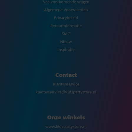
Veelvoorkomende vragen
Algemene Voorwaarden
Privacybeleid
Retourinformatie
SALE
Nieuw
Inspiratie
Contact
Klantenservice
klantenservice@kidspartystore.nl
Onze winkels
www.kidspartystore.nl