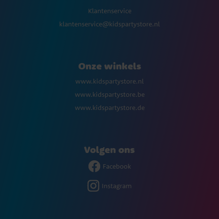
Klantenservice
klantenservice@kidspartystore.nl
Onze winkels
www.kidspartystore.nl
www.kidspartystore.be
www.kidspartystore.de
Volgen ons
Facebook
Instagram