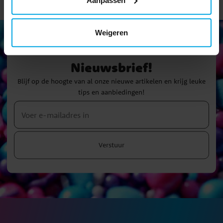
Weigeren
Nieuwsbrief!
Blijf op de hoogte van al onze nieuwe artikelen en krijg leuke
tips en aanbiedingen!
Verstuur