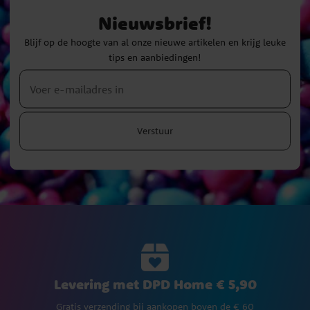
Nieuwsbrief!
Blijf op de hoogte van al onze nieuwe artikelen en krijg leuke
tips en aanbiedingen!
Verstuur
Levering met DPD Home € 5,90
Gratis verzending bij aankopen boven de € 60