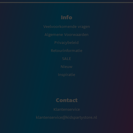
Info
Veelvoorkomende vragen
Algemene Voorwaarden
Privacybeleid
Retourinformatie
SALE
Nieuw
Inspiratie
Contact
Klantenservice
klantenservice@kidspartystore.nl