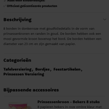
Alles voor kinderfeestjes!
🎈
Officieel gelicentieerde producten
✅
Beschrijving
8 borden in donkerroze met goudfoliedetails in de vorm van
prinsessenkronen en randen in goud. De borden hebben ook een
mooi gevormde kroon bovenop het bord. De borden hebben een
diameter van 23 cm en zijn gemaakt van papier.
Categorieën
Tafelversiering
Bordjes
Feestartikelen
Prinsessen Versiering
Bijpassende accessoires
Prinsessenkroon - Bekers 8 stuks
8 papieren bekers in roze ombre kleur met