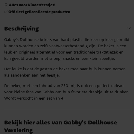
Alles voor kinderfeestjes!
🎈
Officieel gelicentieerde producten
✅
Beschrijving
Gabby's Dollhouse bekers van hard plastic die keer op keer gebruikt
kunnen worden en zelfs vaatwasserbestendig zijn. De beker is een
leuk en origineel alternatief voor een traditionele traktatiezak en
kan gevuld worden met snoep, snacks en een klein speeltje.
Het leuke is dat de gasten de beker mee naar huis kunnen nemen
als aandenken aan het feestje.
De beker, met een inhoud van 250 ml, is ook een perfect cadeau
voor kleine fans van Gabby om hun favoriete drankje uit te drinken.
Wordt verkocht in een set van 4.
Bekijk hier alles van Gabby's Dollhouse
Versiering