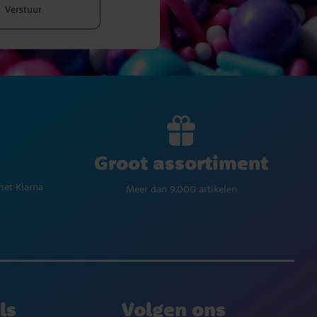
Verstuur
Groot assortiment
met Klarna
Meer dan 9.000 artikelen
ls
Volgen ons