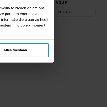
€ 2,19
Prijs
:
€ 2,19
 media te bieden en om ons
TOEVOEGEN
ze partners voor social
nformatie die u aan ze heeft
 toestemming op elk moment
Alles toestaan