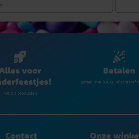
Betalen
Alles voor
nderfeestjes!
Betaal met iDEAL of achteraf 
+8000 producten
Contact
Onze winke