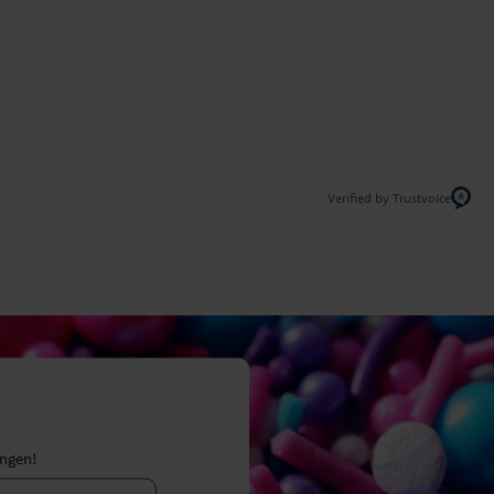
Verified by Trustvoice
ingen!