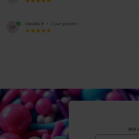
Claudia P
•
2 jaar geleden
CP
Blijf