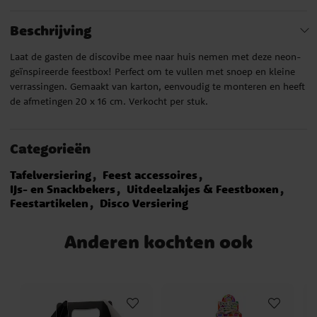
Beschrijving
Laat de gasten de discovibe mee naar huis nemen met deze neon-
geïnspireerde feestbox! Perfect om te vullen met snoep en kleine
verrassingen. Gemaakt van karton, eenvoudig te monteren en heeft
de afmetingen 20 x 16 cm. Verkocht per stuk.
Categorieën
Tafelversiering
Feest accessoires
IJs- en Snackbekers
Uitdeelzakjes & Feestboxen
Feestartikelen
Disco Versiering
Anderen kochten ook