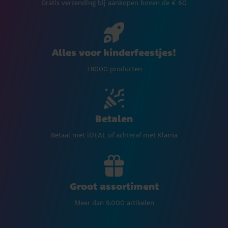
Gratis verzending bij aankopen boven de € 60
Alles voor kinderfeestjes!
+8000 producten
Betalen
Betaal met iDEAL of achteraf met Klarna
Groot assortiment
Meer dan 9.000 artikelen