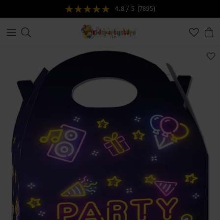
4.8 / 5
(7895)