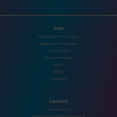
Info
Veelvoorkomende vragen
Algemene Voorwaarden
Privacybeleid
Retourinformatie
SALE
Nieuw
Inspiratie
Contact
Klantenservice
klantenservice@kidspartystore.nl