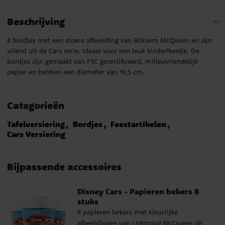
Beschrijving
8 bordjes met een stoere afbeelding van Bliksem McQueen en zijn
vriend uit de Cars serie. Ideaal voor een leuk kinderfeestje. De
bordjes zijn gemaakt van FSC gecertificeerd, milieuvriendelijk
papier en hebben een diameter van 19,5 cm.
Categorieën
Tafelversiering
Bordjes
Feestartikelen
Cars Versiering
Bijpassende accessoires
Disney Cars - Papieren bekers 8
stuks
8 papieren bekers met kleurrijke
afbeeldingen van Lightning McQueen uit