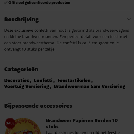
Officieel gelicentieerde producten
✅
Beschrijving
Deze exclusieve confetti van hout is gevormd als brandweerwagens
en kleine brandweermannen. Een perfect detail voor een feest met
een stoer brandweerthema. De confetti is ca. 5 cm groot en je
ontvangt 10 stuks per zakje.
Categorieën
Decoraties
Confetti
Feestartikelen
Voertuig Versiering
Brandweerman Sam Versiering
Bijpassende accessoires
Brandweer Papieren Borden 10
stuks
Laat de sirenes loeien en rijd het feestje