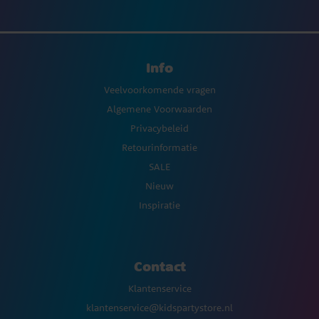
Info
Veelvoorkomende vragen
Algemene Voorwaarden
Privacybeleid
Retourinformatie
SALE
Nieuw
Inspiratie
Contact
Klantenservice
klantenservice@kidspartystore.nl