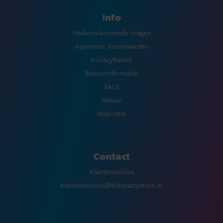
Info
Veelvoorkomende vragen
Algemene Voorwaarden
Privacybeleid
Retourinformatie
SALE
Nieuw
Inspiratie
Contact
Klantenservice
klantenservice@kidspartystore.nl