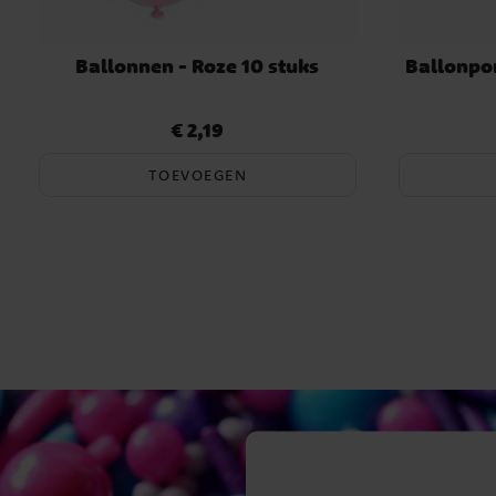
Ballonnen - Roze 10 stuks
Ballonpo
€ 2,19
Prijs
:
€ 2,19
TOEVOEGEN