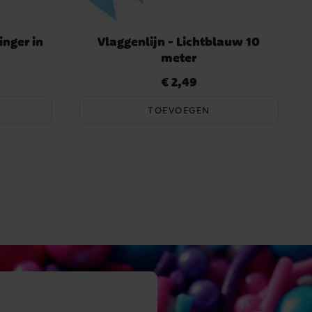
inger in
Vlaggenlijn - Lichtblauw 10
meter
€ 2,49
Prijs
:
€ 2,49
TOEVOEGEN