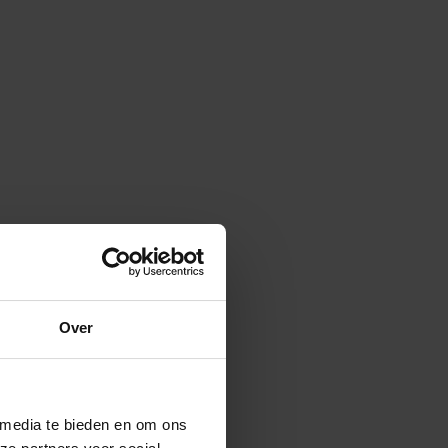
Over
 media te bieden en om ons