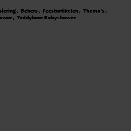
siering
Bekers
Feestartikelen
Thema's
hower
Teddybeer Babyshower