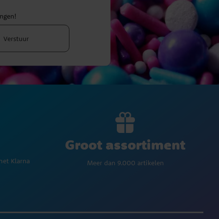
ingen!
Verstuur
Groot assortiment
met Klarna
Meer dan 9.000 artikelen