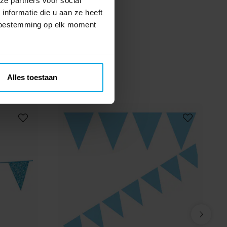
ze partners voor social
nformatie die u aan ze heeft
 toestemming op elk moment
Alles toestaan