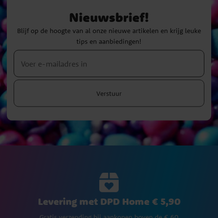
Nieuwsbrief!
Blijf op de hoogte van al onze nieuwe artikelen en krijg leuke
tips en aanbiedingen!
Verstuur
Levering met DPD Home € 5,90
Gratis verzending bij aankopen boven de € 60