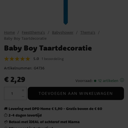
Home
Feestthema's
Babyshower
Thema's
Baby Boy Taartdecoratie
Baby Boy Taartdecoratie
5.0
1 beoordeling
Artikelnummer:
G4736
Prijs
:
€ 2,29
€ 2,29
Voorraad
:
12 artikelen
TOEVOEGEN AAN WINKELWAGEN
Levering met DPD Home € 5,90 - Gratis boven de € 60
🚚
2-4 dagen levertijd
⏱️
Betaal met iDEAL of achteraf met Klarna
💳