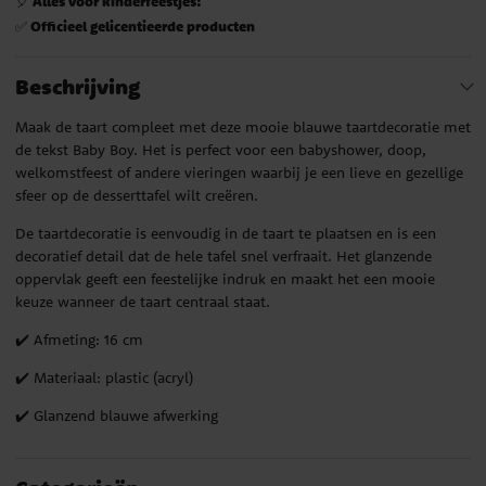
Alles voor kinderfeestjes!
🎈
Officieel gelicentieerde producten
✅
Beschrijving
Maak de taart compleet met deze mooie blauwe taartdecoratie met
de tekst Baby Boy. Het is perfect voor een babyshower, doop,
welkomstfeest of andere vieringen waarbij je een lieve en gezellige
sfeer op de desserttafel wilt creëren.
De taartdecoratie is eenvoudig in de taart te plaatsen en is een
decoratief detail dat de hele tafel snel verfraait. Het glanzende
oppervlak geeft een feestelijke indruk en maakt het een mooie
keuze wanneer de taart centraal staat.
✔️ Afmeting: 16 cm
✔️ Materiaal: plastic (acryl)
✔️ Glanzend blauwe afwerking