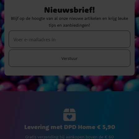
Nieuwsbrief!
Blijf op de hoogte van al onze nieuwe artikelen en krijg leuke
tips en aanbiedingen!
Verstuur
Levering met DPD Home € 5,90
Gratis verzending bij aankopen boven de € 60