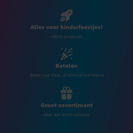
Alles voor kinderfeestjes!
+8000 producten
Betalen
Betaal met iDEAL of achteraf met Klarna
Groot assortiment
Meer dan 9.000 artikelen