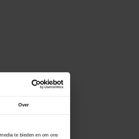
Over
 media te bieden en om ons