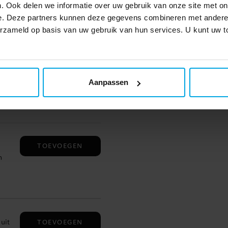
en.
. Ook delen we informatie over uw gebruik van onze site met on
e. Deze partners kunnen deze gegevens combineren met andere i
verzameld op basis van uw gebruik van hun services. U kunt uw
TOEVOEGEN
gen.
ot
Aanpassen
TOEVOEGEN
n
TOEVOEGEN
uit