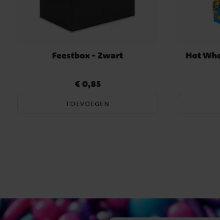
Feestbox - Zwart
Hot Whe
€ 0,85
Prijs
:
€ 0,85
TOEVOEGEN