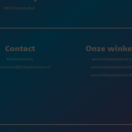
+8000 producten
Contact
Onze winke
Klantenservice
www.kidspartystore.n
enservice@kidspartystore.nl
www.kidspartystore.b
www.kidspartystore.d