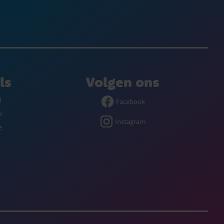
ls
Volgen ons
l
Facebook
e
Instagram
e