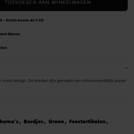
TOEVOEGEN AAN WINKELWAGEN
 - Gratis boven de € 60
 met Klarna
cten
en mooi design. De bordjes zijn gemaakt van milieuvriendelijk papier
thema's
Bordjes
Groen
Feestartikelen