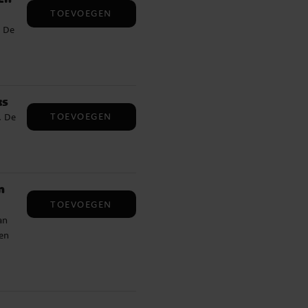
TOEVOEGEN
. De
ks
TOEVOEGEN
. De
n
TOEVOEGEN
an
en