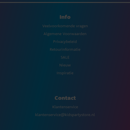
Info
Veelvoorkomende vragen
Algemene Voorwaarden
Privacybeleid
Retourinformatie
SALE
Nieuw
Inspiratie
Contact
Klantenservice
klantenservice@kidspartystore.nl