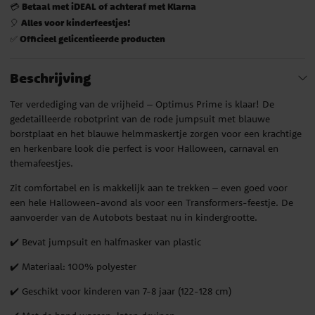
Betaal met iDEAL of achteraf met Klarna
💳
Alles voor kinderfeestjes!
🎈
Officieel gelicentieerde producten
✅
Beschrijving
Ter verdediging van de vrijheid – Optimus Prime is klaar! De
gedetailleerde robotprint van de rode jumpsuit met blauwe
borstplaat en het blauwe helmmaskertje zorgen voor een krachtige
en herkenbare look die perfect is voor Halloween, carnaval en
themafeestjes.
Zit comfortabel en is makkelijk aan te trekken – even goed voor
een hele Halloween-avond als voor een Transformers-feestje. De
aanvoerder van de Autobots bestaat nu in kindergrootte.
✔️ Bevat jumpsuit en halfmasker van plastic
✔️ Materiaal: 100% polyester
✔️ Geschikt voor kinderen van 7-8 jaar (122-128 cm)