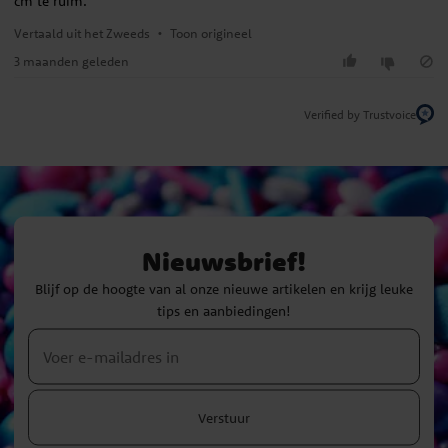
cm te ruim.
Vertaald uit het Zweeds
•
Toon origineel
3 maanden geleden
Verified by Trustvoice
Nieuwsbrief!
Blijf op de hoogte van al onze nieuwe artikelen en krijg leuke
tips en aanbiedingen!
Verstuur