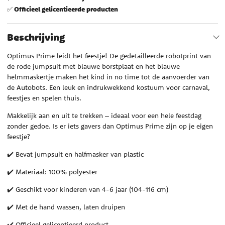
Officieel gelicentieerde producten
✅
Beschrijving
Optimus Prime leidt het feestje! De gedetailleerde robotprint van
de rode jumpsuit met blauwe borstplaat en het blauwe
helmmaskertje maken het kind in no time tot de aanvoerder van
de Autobots. Een leuk en indrukwekkend kostuum voor carnaval,
feestjes en spelen thuis.
Makkelijk aan en uit te trekken – ideaal voor een hele feestdag
zonder gedoe. Is er iets gavers dan Optimus Prime zijn op je eigen
feestje?
✔️ Bevat jumpsuit en halfmasker van plastic
✔️ Materiaal: 100% polyester
✔️ Geschikt voor kinderen van 4-6 jaar (104-116 cm)
✔️ Met de hand wassen, laten druipen
✔️ Officieel gelicentieerd product