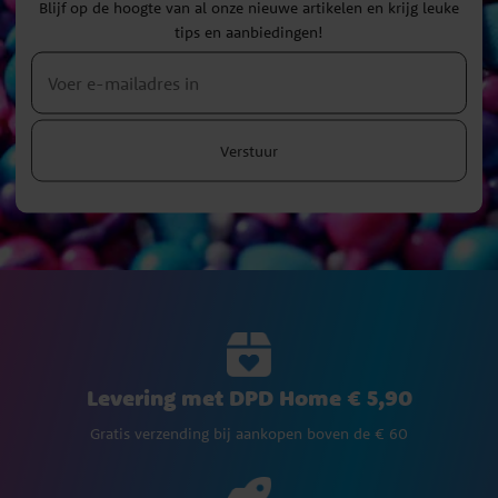
Blijf op de hoogte van al onze nieuwe artikelen en krijg leuke
tips en aanbiedingen!
Verstuur
Levering met DPD Home € 5,90
Gratis verzending bij aankopen boven de € 60