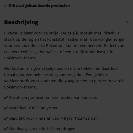
Officieel gelicentieerde producten
✅
Beschrijving
Pikachu is klaar voor de strijd! De gele jumpsuit met Pikachu's
staart op de rug en het kunststof masker met rode wangen zorgen
voor een look die elke Pokémon-fan meteen herkent. Perfect voor
een verkleedfeest, themafeest of een vrolijk kinderfeestje in
Pokémon-thema.
Het kostuum is gemakkelijk aan en uit te trekken en daardoor
ideaal voor een hele feestdag zonder gedoe. Een geliefde
verkleedoutfit voor kinderen die graag spelen en plezier maken in
Pokémon-thema.
✔️ Bevat een jumpsuit en een masker van kunststof
✔️ Materiaal: 100% polyester
✔️ Geschikt voor kinderen van 7-8 jaar (122-128 cm)
✔️ Handwas, aan de lucht laten drogen