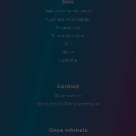
Info
Veelvoorkomende vragen
Algemene Voorwaarden
Privacybeleid
Retourinformatie
SALE
Nieuw
Inspiratie
Contact
Klantenservice
klantenservice@kidspartystore.nl
Onze winkels