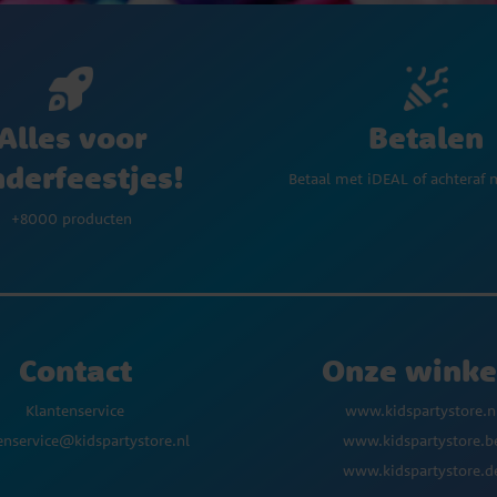
Betalen
Alles voor
nderfeestjes!
Betaal met iDEAL of achteraf 
+8000 producten
Contact
Onze winke
Klantenservice
www.kidspartystore.n
enservice@kidspartystore.nl
www.kidspartystore.b
www.kidspartystore.d