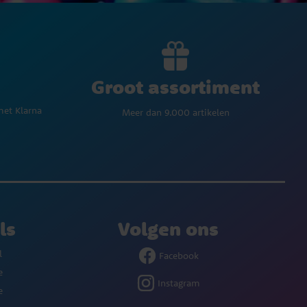
Groot assortiment
met Klarna
Meer dan 9.000 artikelen
ls
Volgen ons
l
Facebook
e
Instagram
e