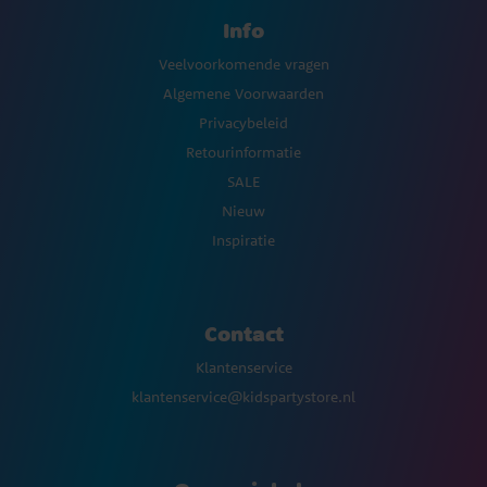
Info
Veelvoorkomende vragen
Algemene Voorwaarden
Privacybeleid
Retourinformatie
SALE
Nieuw
Inspiratie
Contact
Klantenservice
klantenservice@kidspartystore.nl