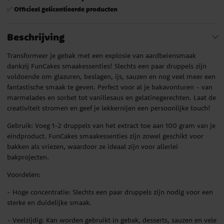
Officieel gelicentieerde producten
✅
Beschrijving
Transformeer je gebak met een explosie van aardbeiensmaak
dankzij FunCakes smaakessenties! Slechts een paar druppels zijn
voldoende om glazuren, beslagen, ijs, sauzen en nog veel meer een
fantastische smaak te geven. Perfect voor al je bakavonturen - van
marmelades en sorbet tot vanillesaus en gelatinegerechten. Laat de
creativiteit stromen en geef je lekkernijen een persoonlijke touch!
Gebruik: Voeg 1-2 druppels van het extract toe aan 100 gram van je
eindproduct. FunCakes smaakessenties zijn zowel geschikt voor
bakken als vriezen, waardoor ze ideaal zijn voor allerlei
bakprojecten.
Voordelen:
- Hoge concentratie: Slechts een paar druppels zijn nodig voor een
sterke en duidelijke smaak.
- Veelzijdig: Kan worden gebruikt in gebak, desserts, sauzen en vele