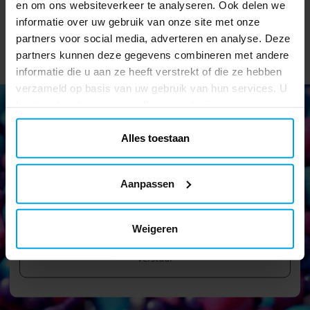
en om ons websiteverkeer te analyseren. Ook delen we
informatie over uw gebruik van onze site met onze
partners voor social media, adverteren en analyse. Deze
partners kunnen deze gegevens combineren met andere
informatie die u aan ze heeft verstrekt of die ze hebben
verzameld op basis van uw gebruik van hun services. U
kunt uw toestemming op elk moment wijzigen.
Alles toestaan
Nieuwsbrief!
Blijf op de hoogte van al onze nieuwe artikelen en krijg leuke
Aanpassen
tips en aanbiedingen!
Weigeren
Verstuur