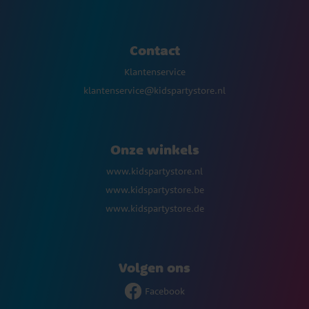
Contact
Klantenservice
klantenservice@kidspartystore.nl
Onze winkels
www.kidspartystore.nl
www.kidspartystore.be
www.kidspartystore.de
Volgen ons
Facebook