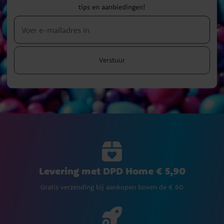
tips en aanbiedingen!
Verstuur
Levering met DPD Home € 5,90
Gratis verzending bij aankopen boven de € 60