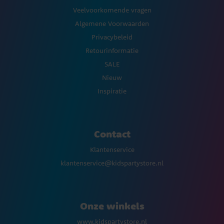
Veelvoorkomende vragen
Algemene Voorwaarden
Privacybeleid
Retourinformatie
SALE
Nieuw
Inspiratie
Contact
Klantenservice
klantenservice@kidspartystore.nl
Onze winkels
www.kidspartystore.nl