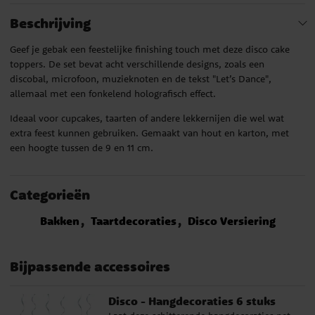
Beschrijving
Geef je gebak een feestelijke finishing touch met deze disco cake
toppers. De set bevat acht verschillende designs, zoals een
discobal, microfoon, muzieknoten en de tekst "Let’s Dance",
allemaal met een fonkelend holografisch effect.
Ideaal voor cupcakes, taarten of andere lekkernijen die wel wat
extra feest kunnen gebruiken. Gemaakt van hout en karton, met
een hoogte tussen de 9 en 11 cm.
Categorieën
Bakken
Taartdecoraties
Disco Versiering
Bijpassende accessoires
Disco - Hangdecoraties 6 stuks